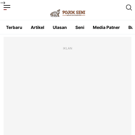
-->
Terbaru
Artikel
Ulasan
Seni
Media Patner
Bu