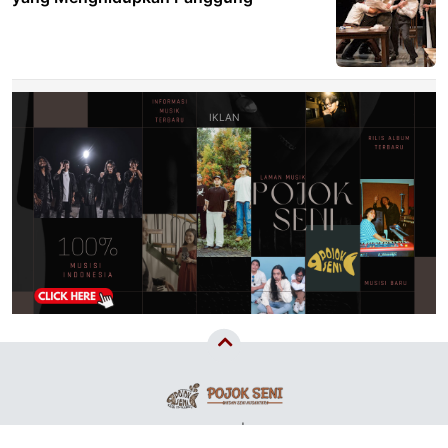
Copyright ©
2026 Pojok Seni | Wadah Seni Nusantara